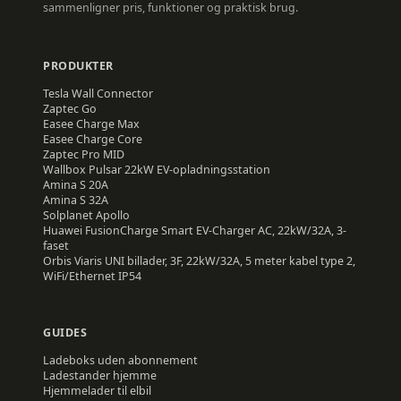
sammenligner pris, funktioner og praktisk brug.
PRODUKTER
Tesla
Wall Connector
Zaptec
Go
Easee
Charge Max
Easee
Charge Core
Zaptec
Pro MID
Wallbox
Pulsar 22kW EV-opladningsstation
Amina
S 20A
Amina
S 32A
Solplanet
Apollo
Huawei
FusionCharge Smart EV-Charger AC, 22kW/32A, 3-
faset
Orbis
Viaris UNI billader, 3F, 22kW/32A, 5 meter kabel type 2,
WiFi/Ethernet IP54
GUIDES
Ladeboks uden abonnement
Ladestander hjemme
Hjemmelader til elbil