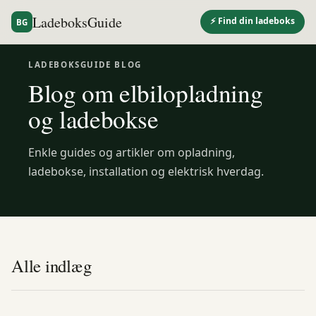
LadeboksGuide
⚡ Find din ladeboks
BG
LADEBOKSGUIDE BLOG
Blog om elbilopladning
og ladebokse
Enkle guides og artikler om opladning,
ladebokse, installation og elektrisk hverdag.
Alle indlæg