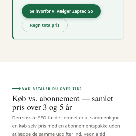
Se hvorfor vi vælger Zaptec Go
Regn totalpris
HVAD BETALER DU OVER TID?
Køb vs. abonnement — samlet
pris over 3 og 5 år
Den største SEO-fælde i emnet er at sammenligne
en køb-selv-pris med en abonnementspakke uden
at lægge de samme udgifter ind. Regn altid