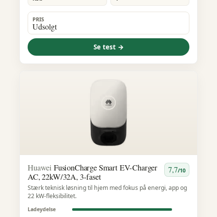
PRIS
Udsolgt
Se test →
Huawei
FusionCharge Smart EV-Charger
7,7
/10
AC, 22kW/32A, 3-faset
Stærk teknisk løsning til hjem med fokus på energi, app og
22 kW-fleksibilitet.
Ladeydelse