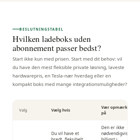
BESLUTNINGSTABEL
Hvilken ladeboks uden
abonnement passer bedst?
Start ikke kun med prisen. Start med dit behov: vil
du have den mest fleksible private løsning, laveste
hardwarepris, en Tesla-nær hverdag eller en
kompakt boks med mange integrationsmuligheder?
Vær opmærksom
Valg
Vælg hvis
på
Den er ikke
Du vil have et
nødvendigvis
bredt, fleksibelt
billigst i