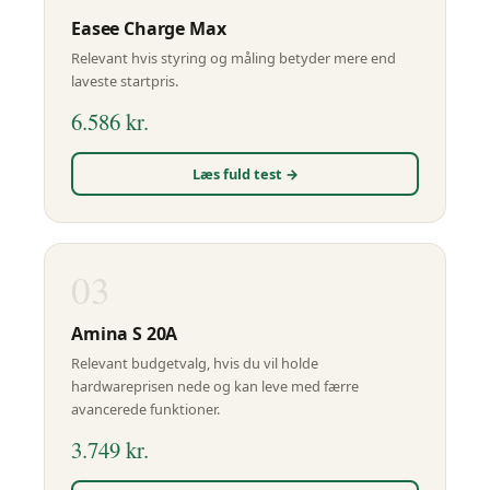
Easee
Charge Max
Relevant hvis styring og måling betyder mere end
laveste startpris.
6.586 kr.
Læs fuld test →
03
Amina
S 20A
Relevant budgetvalg, hvis du vil holde
hardwareprisen nede og kan leve med færre
avancerede funktioner.
3.749 kr.