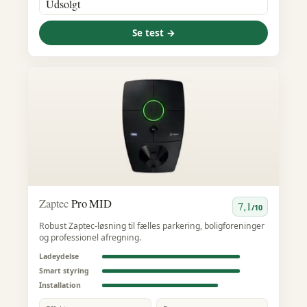
Udsolgt
Se test →
Zaptec
Pro MID
7,1
/10
Robust Zaptec-løsning til fælles parkering, boligforeninger
og professionel afregning.
Ladeydelse
Smart styring
Installation