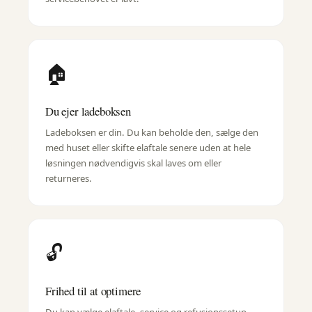
🏠
Du ejer ladeboksen
Ladeboksen er din. Du kan beholde den, sælge den
med huset eller skifte elaftale senere uden at hele
løsningen nødvendigvis skal laves om eller
returneres.
🔓
Frihed til at optimere