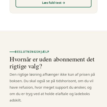
Læs fuld test →
BESLUTNINGSHJÆLP
Hvornår er uden abonnement det
rigtige valg?
Den rigtige løsning afhænger ikke kun af prisen på
boksen. Du skal også se på tidshorisont, om du vil
have refusion, hvor meget support du ønsker, og
om du er tryg ved at holde elaftale og ladeboks
adskilt.