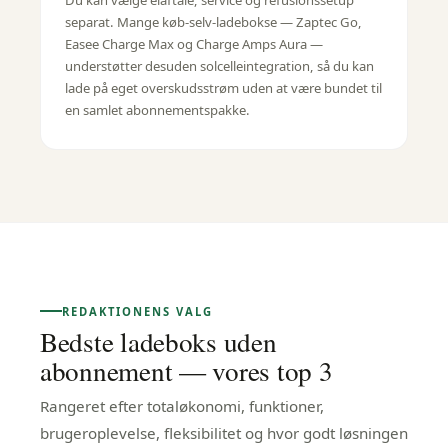
Du kan vælge elaftale, service og refusionssetup
separat. Mange køb-selv-ladebokse — Zaptec Go,
Easee Charge Max og Charge Amps Aura —
understøtter desuden solcelleintegration, så du kan
lade på eget overskudsstrøm uden at være bundet til
en samlet abonnementspakke.
REDAKTIONENS VALG
Bedste ladeboks uden
abonnement — vores top 3
Rangeret efter totaløkonomi, funktioner,
brugeroplevelse, fleksibilitet og hvor godt løsningen