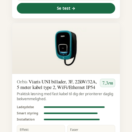
Se test →
Orbis
Viaris UNI billader, 3F, 22kW/32A,
7,3
/10
5 meter kabel type 2, WiFi/Ethernet IP54
Praktisk løsning med fast kabel til dig der prioriterer daglig
bekvemmelighed.
Ladeydelse
Smart styring
Installation
Effekt
Faser