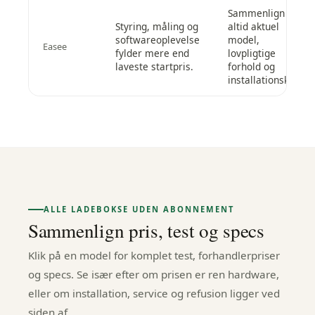
Sammenlign
Styring, måling og
altid aktuel
softwareoplevelse
model,
Easee
fylder mere end
lovpligtige
laveste startpris.
forhold og
installationskrav.
ALLE LADEBOKSE UDEN ABONNEMENT
Sammenlign pris, test og specs
Klik på en model for komplet test, forhandlerpriser
og specs. Se især efter om prisen er ren hardware,
eller om installation, service og refusion ligger ved
siden af.