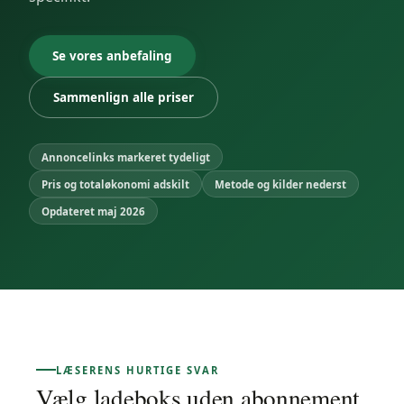
Se vores anbefaling
Sammenlign alle priser
Annoncelinks markeret tydeligt
Pris og totaløkonomi adskilt
Metode og kilder nederst
Opdateret maj 2026
LÆSERENS HURTIGE SVAR
Vælg ladeboks uden abonnement