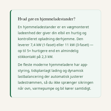
Hvad gør en hjemmeladestander?
En hjemmeladestander er en vægmonteret
ladeenhed der giver din elbil en hurtig og
kontrolleret opladning derhjemme. Den
leverer 7,4 kW (1-faset) eller 11 kW (3-faset) —
op til 5× hurtigere end en almindelig
stikkontakt på 2,3 kW.
De fleste moderne hjemmeladere har app-
styring, tidsplanlagt lading og dynamisk
lastbalancering der automatisk justerer
ladestrømmen, så du ikke sprænger sikringen
når ovn, varmepumpe og bil kører samtidigt.