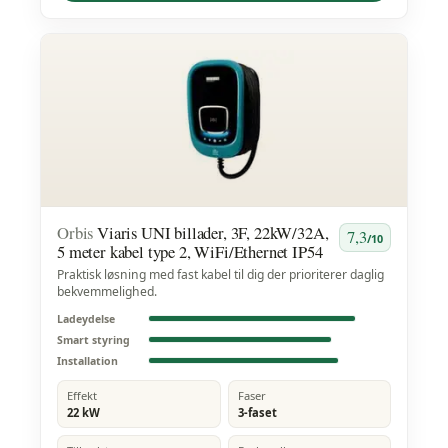
Orbis
Viaris UNI billader, 3F, 22kW/32A,
7,3
/10
5 meter kabel type 2, WiFi/Ethernet IP54
Praktisk løsning med fast kabel til dig der prioriterer daglig
bekvemmelighed.
Ladeydelse
Smart styring
Installation
Effekt
Faser
22 kW
3-faset