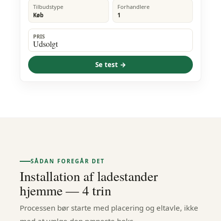
Tilbudstype
Forhandlere
Køb
1
PRIS
Udsolgt
Se test →
SÅDAN FOREGÅR DET
Installation af ladestander
hjemme — 4 trin
Processen bør starte med placering og eltavle, ikke