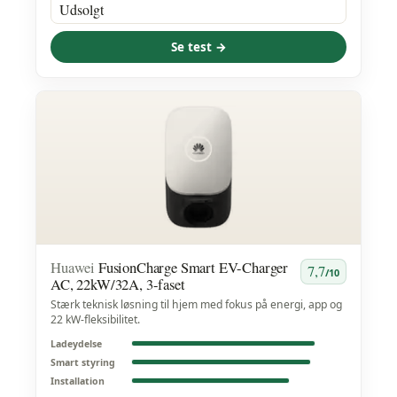
Udsolgt
Se test →
Huawei
FusionCharge Smart EV-Charger
7,7
/10
AC, 22kW/32A, 3-faset
Stærk teknisk løsning til hjem med fokus på energi, app og
22 kW-fleksibilitet.
Ladeydelse
Smart styring
Installation