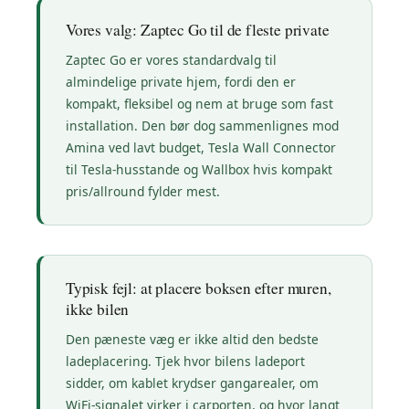
Vores valg: Zaptec Go til de fleste private
Zaptec Go er vores standardvalg til
almindelige private hjem, fordi den er
kompakt, fleksibel og nem at bruge som fast
installation. Den bør dog sammenlignes mod
Amina ved lavt budget, Tesla Wall Connector
til Tesla-husstande og Wallbox hvis kompakt
pris/allround fylder mest.
Typisk fejl: at placere boksen efter muren,
ikke bilen
Den pæneste væg er ikke altid den bedste
ladeplacering. Tjek hvor bilens ladeport
sidder, om kablet krydser gangarealer, om
WiFi-signalet virker i carporten, og hvor langt