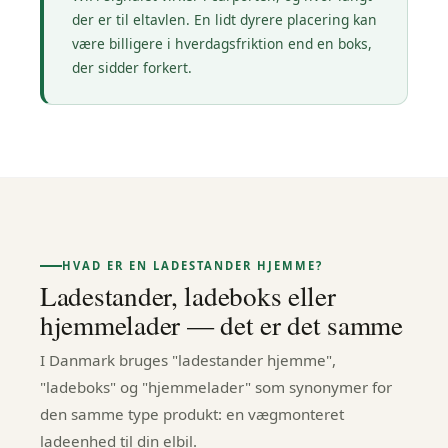
der er til eltavlen. En lidt dyrere placering kan
være billigere i hverdagsfriktion end en boks,
der sidder forkert.
HVAD ER EN LADESTANDER HJEMME?
Ladestander, ladeboks eller
hjemmelader — det er det samme
I Danmark bruges "ladestander hjemme",
"ladeboks" og "hjemmelader" som synonymer for
den samme type produkt: en vægmonteret
ladeenhed til din elbil.