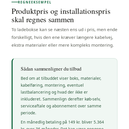
REGNEEKSEMPEL
Produktpris og installationspris
skal regnes sammen
To ladebokse kan se næsten ens ud i pris, men ende
forskelligt, hvis den ene kræver længere kabelvej,
ekstra materialer eller mere kompleks montering.
Sådan sammenligner du tilbud
Bed om at tilbuddet viser boks, materialer,
kabelføring, montering, eventuel
lastbalancering og hvad der ikke er
inkluderet. Sammenlign derefter køb-selv,
serviceaftale og abonnement over samme
periode.
En månedlig betaling på 149 kr. bliver 5.364
kr. over 36 måneder. Det kan være pengene