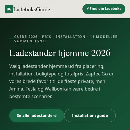
LadeboksGuide
⚡ Find din ladeboks
BG
GUIDE 2026 · PRIS · INSTALLATION ·
11
MODELLER
SAMMENLIGNET
Ladestander hjemme 2026
Vælg ladestander hjemme ud fra placering,
installation, boligtype og totalpris. Zaptec Go er
vores brede favorit til de fleste private, men
Amina, Tesla og Wallbox kan være bedre i
bestemte scenarier.
Se alle ladestandere
Installationsguide