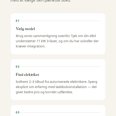
med at vælge den pæneste boks.
01
Vælg model
Brug vores sammenligning ovenfor. Tjek om din elbil
understøtter 11 kW 3-faset, og om du har solceller der
kræver integration.
02
Find elektriker
Indhent 2–3 tilbud fra autoriserede elektrikere. Spørg
eksplicit om erfaring med ladeboksinstallation — det
giver bedre pris og korrekt udførelse.
03