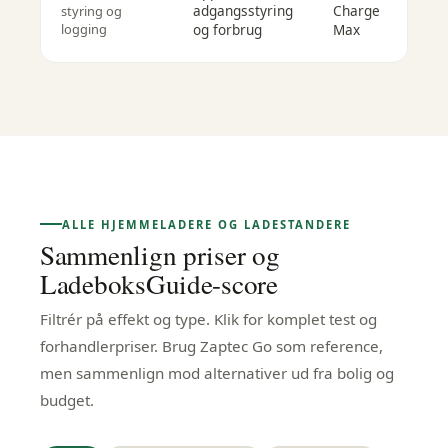
a
adgangsstyring
Charge
styring og
o
logging
og forbrug
Max
i
ALLE HJEMMELADERE OG LADESTANDERE
Sammenlign priser og
LadeboksGuide-score
Filtrér på effekt og type. Klik for komplet test og
forhandlerpriser. Brug Zaptec Go som reference,
men sammenlign mod alternativer ud fra bolig og
budget.