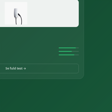
Se fuld test →