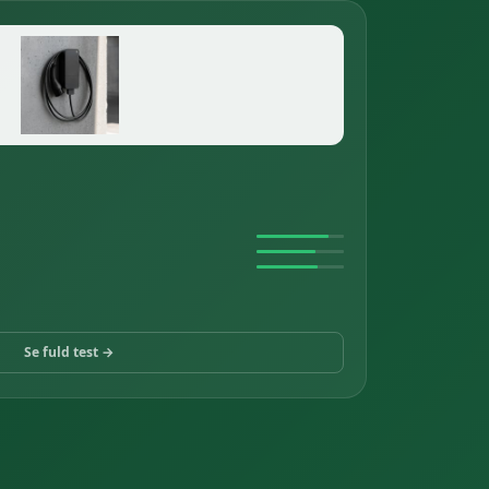
Se fuld test →