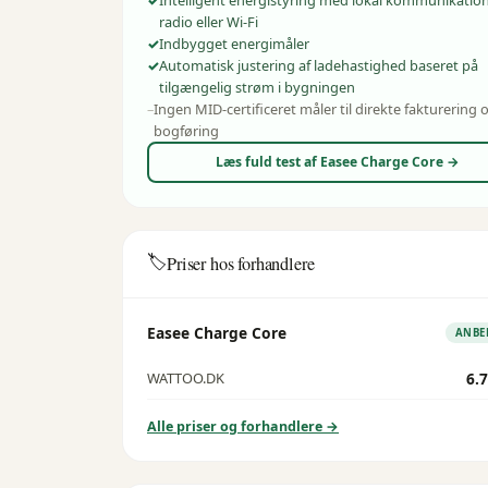
radio eller Wi-Fi
Indbygget energimåler
Automatisk justering af ladehastighed baseret på
tilgængelig strøm i bygningen
Ingen MID-certificeret måler til direkte fakturering 
bogføring
Læs fuld test af
Easee Charge Core
→
🏷️
Priser hos forhandlere
Easee Charge Core
ANBE
6.7
WATTOO.DK
Alle priser og forhandlere →