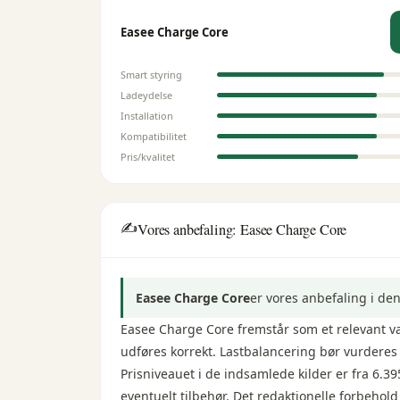
Easee Charge Core
Smart styring
Ladeydelse
Installation
Kompatibilitet
Pris/kvalitet
✍️
Vores anbefaling: Easee Charge Core
Easee Charge Core
er vores anbefaling i d
Easee Charge Core fremstår som et relevant val
udføres korrekt. Lastbalancering bør vurderes 
Prisniveauet i de indsamlede kilder er fra 6.39
eventuelt tilbehør. Det redaktionelle forbeho