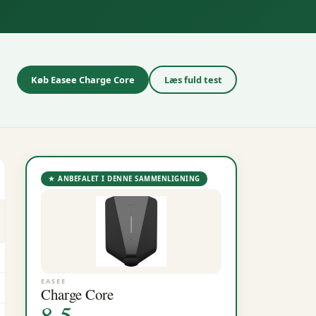
Køb
Easee
Charge Core
Læs fuld test
★ ANBEFALET I DENNE SAMMENLIGNING
EASEE
Charge Core
8.5