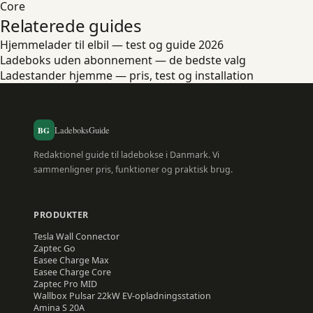
Core
Relaterede guides
Hjemmelader til elbil — test og guide 2026
Ladeboks uden abonnement — de bedste valg
Ladestander hjemme — pris, test og installation
BG
LadeboksGuide
Redaktionel guide til ladebokse i Danmark. Vi
sammenligner pris, funktioner og praktisk brug.
PRODUKTER
Tesla
Wall Connector
Zaptec
Go
Easee
Charge Max
Easee
Charge Core
Zaptec
Pro MID
Wallbox
Pulsar 22kW EV-opladningsstation
Amina
S 20A