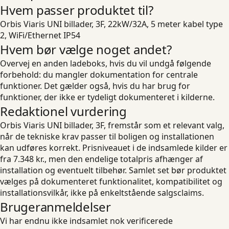
Hvem passer produktet til?
Orbis Viaris UNI billader, 3F, 22kW/32A, 5 meter kabel type
2, WiFi/Ethernet IP54
Hvem bør vælge noget andet?
Overvej en anden ladeboks, hvis du vil undgå følgende
forbehold: du mangler dokumentation for centrale
funktioner. Det gælder også, hvis du har brug for
funktioner, der ikke er tydeligt dokumenteret i kilderne.
Redaktionel vurdering
Orbis Viaris UNI billader, 3F, fremstår som et relevant valg,
når de tekniske krav passer til boligen og installationen
kan udføres korrekt. Prisniveauet i de indsamlede kilder er
fra 7.348 kr., men den endelige totalpris afhænger af
installation og eventuelt tilbehør. Samlet set bør produktet
vælges på dokumenteret funktionalitet, kompatibilitet og
installationsvilkår, ikke på enkeltstående salgsclaims.
Brugeranmeldelser
Vi har endnu ikke indsamlet nok verificerede